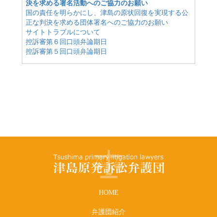
決を求める署名活動へのご協力のお願い
国の責任を明らかにし、津島の原状回復を実現する公
正な判決を求める団体署名へのご協力のお願い
サイトトラブルについて
控訴審第６回口頭弁論期日
控訴審第５回口頭弁論期日
HOME
弁護団紹介