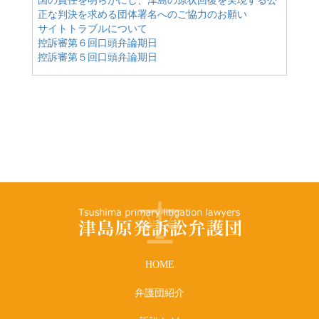
国の責任を明らかにし、津島の原状回復を実現する公
正な判決を求める団体署名へのご協力のお願い
サイトトラブルについて
控訴審第６回口頭弁論期日
控訴審第５回口頭弁論期日
HOME
弁護団紹介